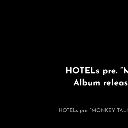
HOTELs pre. 
Album relea
HOTELs pre. “MONKEY TALKI