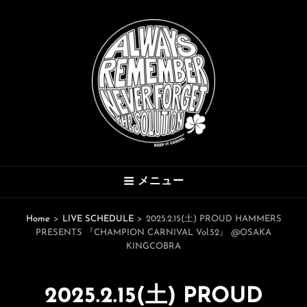
THE SOLUTION
メニュー
Hard Mod Collective
Home
>
LIVE SCHEDULE
>
2025.2.15(土) PROUD HAMMERS
PRESENTS 『CHAMPION CARNIVAL Vol.52』 @OSAKA
KINGCOBRA
2025.2.15(土) PROUD