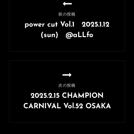
稿
ナ
前の投稿
ビ
power cut Vol.1 2025.1.12
ゲ
(sun) @aLLfo
ー
前
シ
の
ョ
投
ン
稿
次の投稿
2025.2.15 CHAMPION
CARNIVAL Vol.52 OSAKA
次
の
投