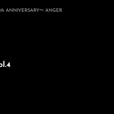
0th ANNIVERSARY〜 ANGER
l.4