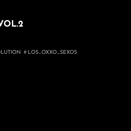
VOL.2
_SOLUTION ＃LOS_OXXO_SEXOS