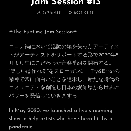
Jam Session #13
BY
投
767J6N35
2021-03-13
稿
日:
✴︎The Funtime Jam Session✴︎
コロナ禍において活動の場を失ったアーティス
トがアーティストをサポートする形で2020年5
月より生にこだわった音楽番組を開始する。
“楽しいは作れる”をスローガンに、Try&Errorの
精神で常に面白いことを追求し、新たな時代の
コミュニティを創造し日本の愛知県から世界に
パワーを発信していきますっ！
In May 2020, we launched a live streaming
show to help artists who have been hit by a
pandemic.