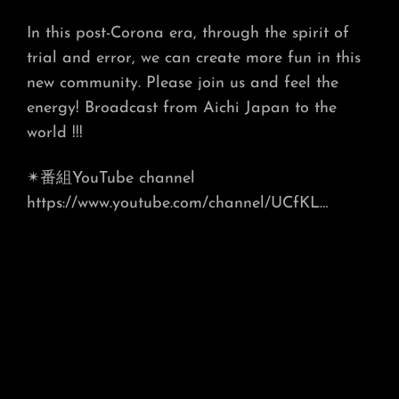
In this post-Corona era, through the spirit of
trial and error, we can create more fun in this
new community. Please join us and feel the
energy! Broadcast from Aichi Japan to the
world !!!
✴︎番組YouTube channel
https://www.youtube.com/channel/UCfKL…​