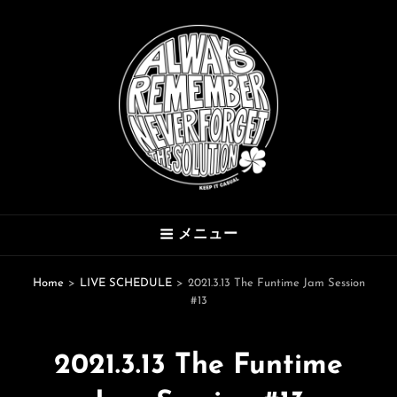
THE SOLUTION
メニュー
Hard Mod Collective
Home
>
LIVE SCHEDULE
>
2021.3.13 The Funtime Jam Session
#13
2021.3.13 The Funtime