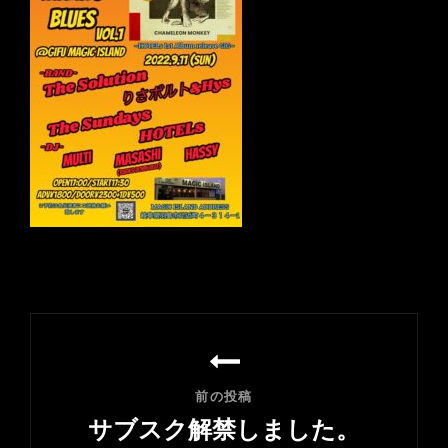
投
稿
ナ
前の投稿
ビ
サブスク解禁しました。