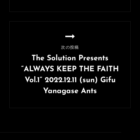
ゲ
前
ー
の
シ
投
稿
ョ
ン
次の投稿
The Solution Presents
“ALWAYS KEEP THE FAITH
Vol.1” 2022.12.11 (sun) Gifu
Yanagase Ants
次
の
投
稿