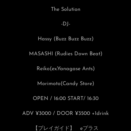
The Solution
-DJ-
Hassy (Buzz Buzz Buzz)
MASASHI (Rudies Down Beat)
Reiko(ex.Yanagase Ants)
Morimoto(Candy Store)
OPEN / 16:00 START/ 16:30
ADV ¥3000 / DOOR ¥3500 +1drink
【プレイガイド】 eプラス