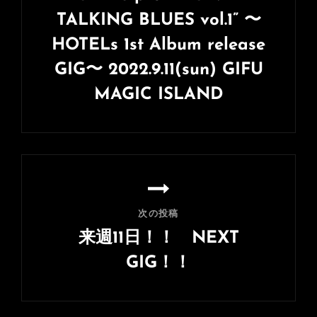
ゲ
TALKING BLUES vol.1” 〜
ー
HOTELs 1st Album release
シ
GIG〜 2022.9.11(sun) GIFU
ョ
MAGIC ISLAND
ン
前
の
投
稿
次の投稿
来週11日！！ NEXT
GIG！！
次
の