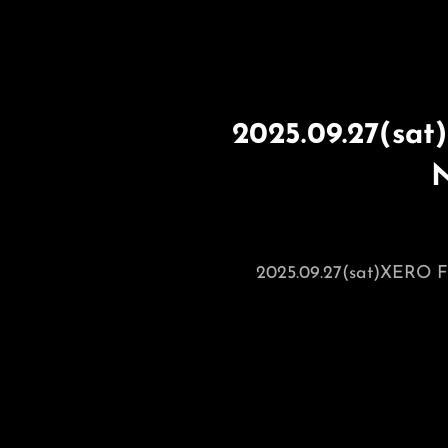
2025.09.27(sa
2025.09.27(sat)XER