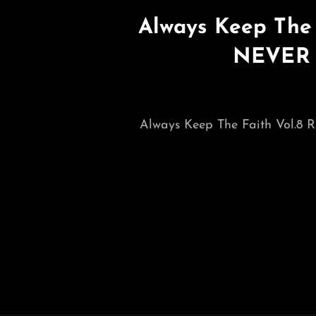
Always Keep The
NEVER T
Always Keep The Faith Vol.