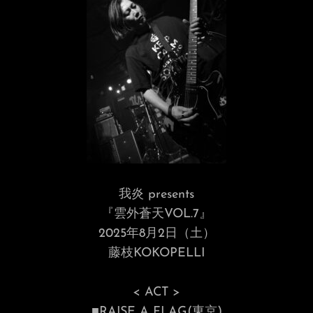
我炎 presents
『雲外蒼天VOL.7』
2025年8月2日（土）
藤枝KOKOPELLI
< ACT >
■RAISE A FLAG(東京)